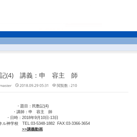
記(4) 講義：申 容主 師
master
2018.09.29 05:31
閲覧数 : 210
・題目：民数記(4)
・講師：申 容主 師
・日時：2018年9月10日-13日
学校 TEL:03-5348-1882 FAX:03-3366-3654
>>講義動画