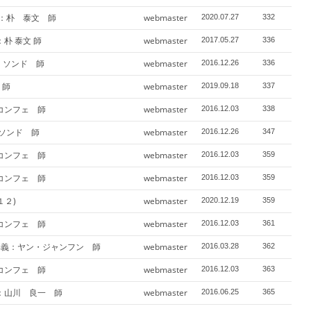
) 講義：朴 泰文 師
webmaster
2020.07.27
332
：朴 泰文 師
webmaster
2017.05.27
336
ン・ソンド 師
webmaster
2016.12.26
336
 師
webmaster
2019.09.18
337
 コンフェ 師
webmaster
2016.12.03
338
・ソンド 師
webmaster
2016.12.26
347
 コンフェ 師
webmaster
2016.12.03
359
 コンフェ 師
webmaster
2016.12.03
359
１２)
webmaster
2020.12.19
359
 コンフェ 師
webmaster
2016.12.03
361
 講義：ヤン・ジャンフン 師
webmaster
2016.03.28
362
 コンフェ 師
webmaster
2016.12.03
363
義：山川 良一 師
webmaster
2016.06.25
365