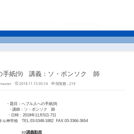
手紙(9) 講義：ソ・ボンソク 師
master
2018.11.15 05:14
閲覧数 : 219
・題目：へブル人への手紙(9)
・講師：ソ・ボンソク 師
・日時：2018年11月5日-7日
学校 TEL:03-5348-1882 FAX:03-3366-3654
>>講義動画