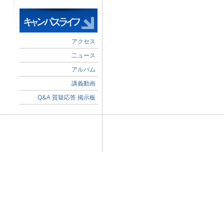
アクセス
二ュース
アルバム
講義動画
Q&A 質疑応答 掲示板