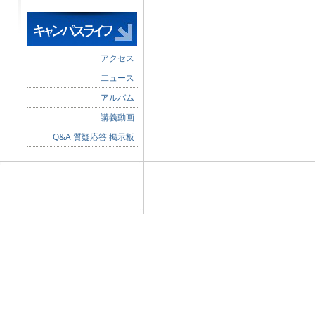
アクセス
二ュース
アルバム
講義動画
Q&A 質疑応答 掲示板