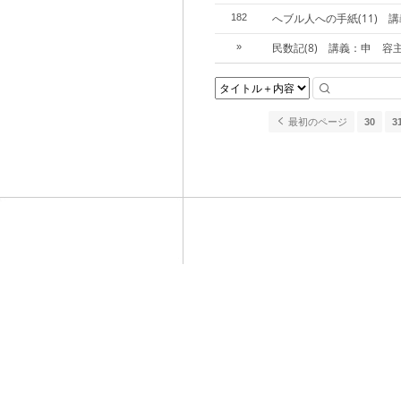
へブル人への手紙(11) 
182
民数記(8) 講義：申 容
»
最初のページ
30
3