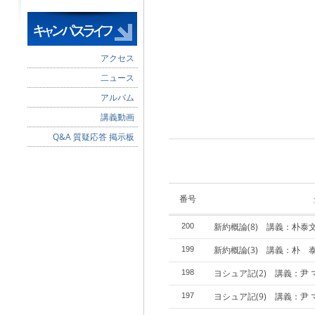
アクセス
二ュース
アルバム
講義動画
Q&A 質疑応答 掲示板
番号
新約概論(8) 講義：朴泰
200
新約概論(3) 講義：朴 
199
ヨシュア記(2) 講義：尹 
198
ヨシュア記(9) 講義：尹 
197