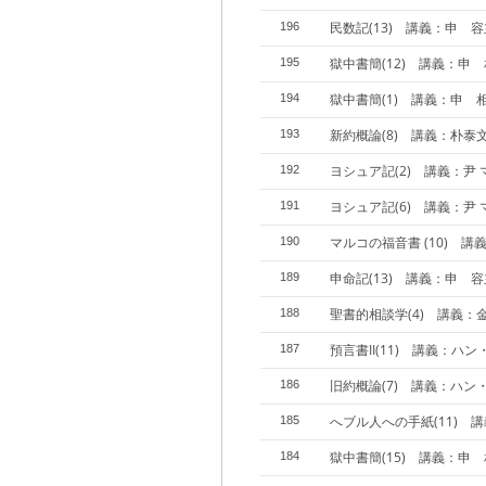
民数記(13) 講義：申 
196
獄中書簡(12) 講義：申
195
獄中書簡(1) 講義：申 
194
新約概論(8) 講義：朴泰
193
ヨシュア記(2) 講義：尹 
192
ヨシュア記(6) 講義：尹 
191
マルコの福音書 (10) 講
190
申命記(13) 講義：申 
189
聖書的相談学(4) 講義：
188
預言書II(11) 講義：ハ
187
旧約概論(7) 講義：ハン
186
へブル人への手紙(11) 
185
獄中書簡(15) 講義：申
184