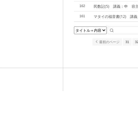
民数記(5) 講義：申 容
162
マタイの福音書(12) 講
161
最初のページ
31
3