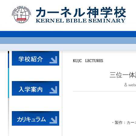
三位一体
web
・製作：カーネル神