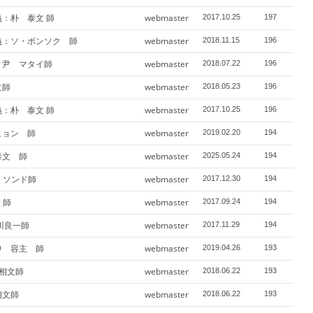
義：朴 泰文 師
webmaster
2017.10.25
197
義：ソ・ボンソク 師
webmaster
2018.11.15
196
：尹 マタイ師
webmaster
2018.07.22
196
文師
webmaster
2018.05.23
196
義：朴 泰文 師
webmaster
2017.10.25
196
ヒョン 師
webmaster
2019.02.20
194
泰文 師
webmaster
2025.05.24
194
ン・ソンド師
webmaster
2017.12.30
194
 師
webmaster
2017.09.24
194
山川良一師
webmaster
2017.11.29
194
申 容主 師
webmaster
2019.04.26
193
 相文師
webmaster
2018.06.22
193
相文師
webmaster
2018.06.22
193