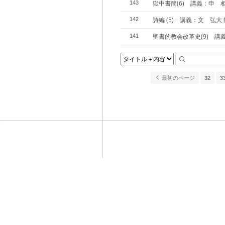
獄中書簡(6) 講義：申 
143
詩編 (5) 講義：文 弘大 
142
聖書的教会改革史(9) 講
141
最初のページ
32
3