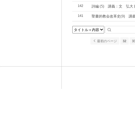
詩編 (5) 講義：文 弘大 
142
聖書的教会改革史(9) 講
141
最初のページ
32
3