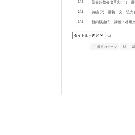
聖書的教会改革史(11) 
143
詩編 (2) 講義：文 弘大 
142
新約概論(3) 講義：朴泰
141
最初のページ
32
3