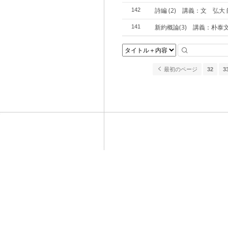
詩編 (2) 講義：文 弘大 
142
新約概論(3) 講義：朴泰
141
最初のページ
32
3