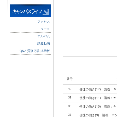
アクセス
二ュース
アルバム
講義動画
Q&A 質疑応答 掲示板
番号
使徒の働き(12) 講義：
40
使徒の働き(11) 講義：
39
使徒の働き(10) 講義：
38
使徒の働き(9) 講義：ヤ
37