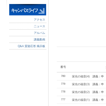
アクセス
二ュース
アルバム
講義動画
Q&A 質疑応答 掲示板
番号
栄光の福音(4) 講義：申
780
栄光の福音(3) 講義：申
779
栄光の福音(2) 講義：申
778
栄光の福音(1) 講義：申
777