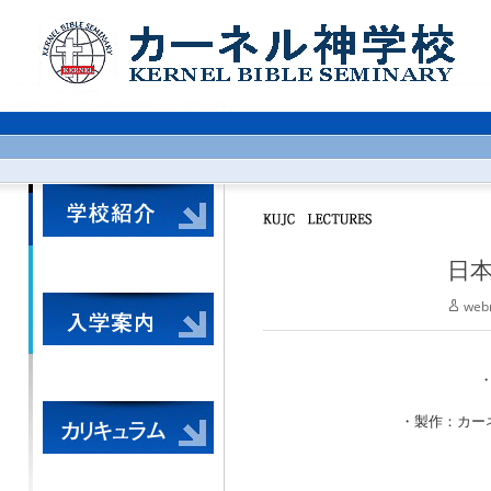
日本
web
・製作：カーネル神