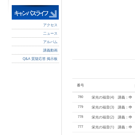
アクセス
二ュース
アルバム
講義動画
Q&A 質疑応答 掲示板
番号
栄光の福音(4) 講義：申
780
栄光の福音(3) 講義：申
779
栄光の福音(2) 講義：申
778
栄光の福音(1) 講義：申
777