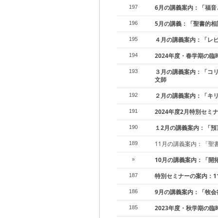
6月の講義案内：「福音
197
5月の講義：「聖書的相
196
４月の講義案内：「レ
195
2024年度・春学期の
194
３月の講義案内：「コ
193
文師
２月の講義案内：「キ
192
2024年度2月特別セミ
191
１2月の講義案内：「預
190
11月の講義案内：「聖
189
10月の講義案内：「開
»
特別セミナーの案内：1
187
9月の講義案内：「牧会
186
2023年度・秋学期の
185