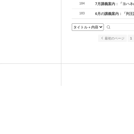
7月講義案内：「ヨハネ
184
6月の講義案内：「列王
183
最初のページ
1