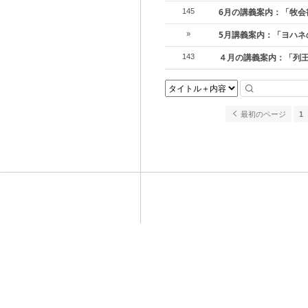
6月の講義案内：「牧会
145
5月講義案内：「ヨハネ
»
４月の講義案内：「列
143
最初のページ
1