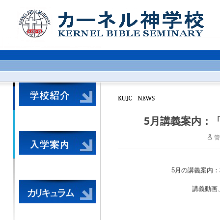
5月講義案内：
管
5月の講義案内
講義動画