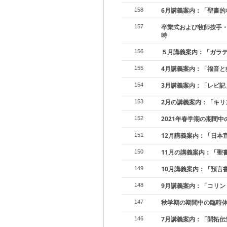
6月講義案内：「聖書的
158
卒業式および牧師按手・
157
時
５月講義案内：「ガラ
156
4月講義案内：「福音と
155
3月講義案内：「レビ記
154
2月の講義案内：「キリ
153
2021年春学期の期間
152
12月講義案内：「日本
151
11月の講義案内：「聖
150
10月講義案内：「預言
149
9月講義案内：「コリン
148
秋学期の期間中の臨時
147
7月講義案内：「開拓伝
146