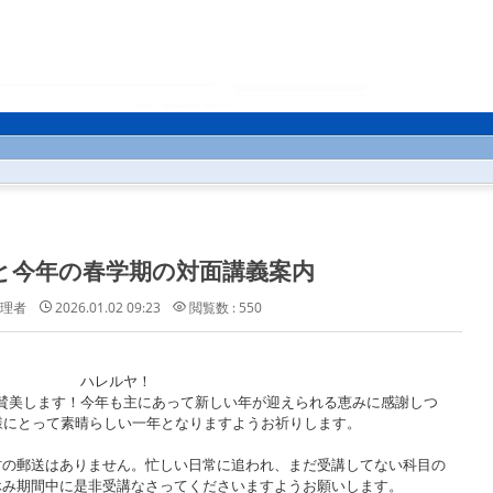
と今年の春学期の対面講義案内
理者
2026.01.02 09:23
閲覧数 : 550
ハレルヤ！
賛美します！今年も主にあって新しい年が迎えられる恵みに感謝しつ
皆様にとって素晴らしい一年となりますようお祈りします。
材の郵送はありません。忙しい日常に追われ、まだ受講してない科目の
休み期間中に是非受講なさってくださいますようお願いします。