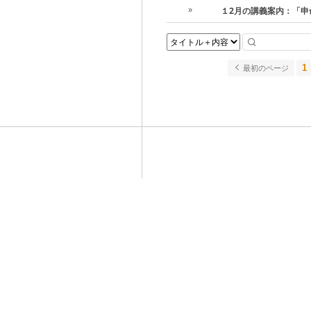
１2月の講義案内：「申
»
1
最初のページ