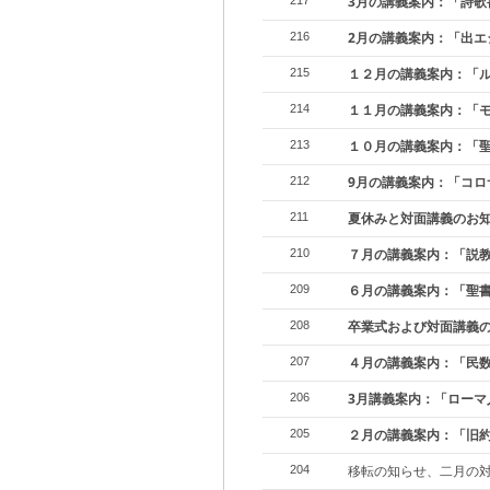
3月の講義案内：「詩歌
217
2月の講義案内：「出エ
216
１２月の講義案内：「ル
215
１１月の講義案内：「
214
１０月の講義案内：「
213
9月の講義案内：「コロ
212
夏休みと対面講義のお
211
７月の講義案内：「説
210
６月の講義案内：「聖
209
卒業式および対面講義
208
４月の講義案内：「民
207
3月講義案内：「ローマ
206
２月の講義案内：「旧
205
移転の知らせ、二月の
204