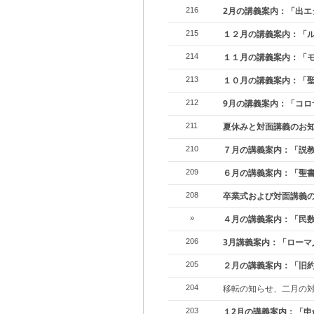
2月の講義案内：「出エ
216
１２月の講義案内：「ル
215
１１月の講義案内：「
214
１０月の講義案内：「
213
9月の講義案内：「コロ
212
夏休みと対面講義のお
211
７月の講義案内：「説
210
６月の講義案内：「聖
209
卒業式および対面講義
208
４月の講義案内：「民
»
3月講義案内：「ローマ
206
２月の講義案内：「旧
205
移転の知らせ、二月の
204
１2月の講義案内：「申
203