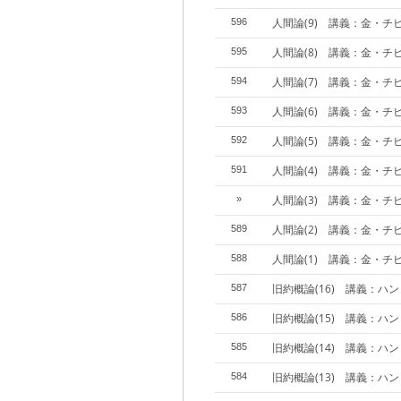
人間論(9) 講義：金・チ
596
人間論(8) 講義：金・チ
595
人間論(7) 講義：金・チ
594
人間論(6) 講義：金・チ
593
人間論(5) 講義：金・チ
592
人間論(4) 講義：金・チ
591
人間論(3) 講義：金・チ
»
人間論(2) 講義：金・チ
589
人間論(1) 講義：金・チ
588
旧約概論(16) 講義：ハ
587
旧約概論(15) 講義：ハ
586
旧約概論(14) 講義：ハ
585
旧約概論(13) 講義：ハ
584