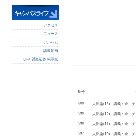
アクセス
二ュース
アルバム
講義動画
Q&A 質疑応答 掲示板
番号
人間論(13) 講義：金・
600
人間論(12) 講義：金・
599
人間論(11) 講義：金・
598
人間論(10) 講義：金・
597