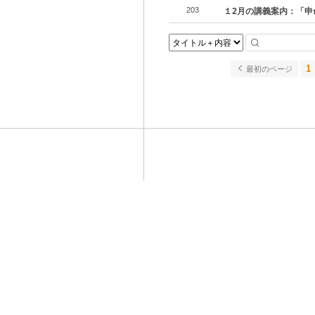
１2月の講義案内：「申
203
1
最初のページ