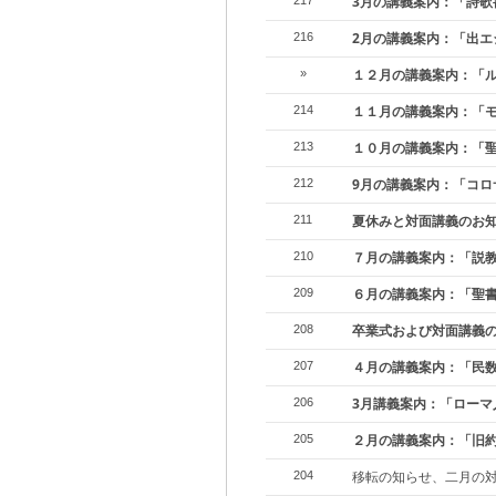
3月の講義案内：「詩歌
217
2月の講義案内：「出エ
216
１２月の講義案内：「ル
»
１１月の講義案内：「
214
１０月の講義案内：「
213
9月の講義案内：「コロ
212
夏休みと対面講義のお
211
７月の講義案内：「説
210
６月の講義案内：「聖
209
卒業式および対面講義
208
４月の講義案内：「民
207
3月講義案内：「ローマ
206
２月の講義案内：「旧
205
移転の知らせ、二月の
204