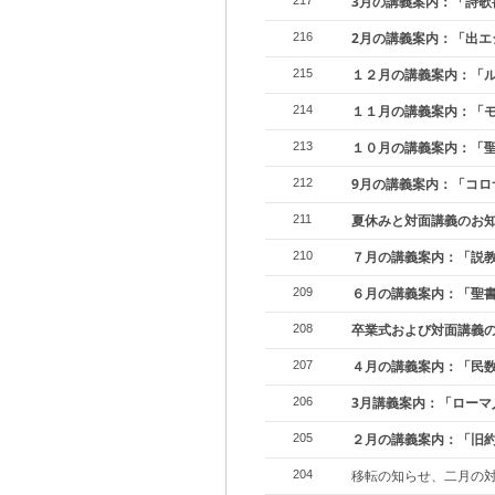
3月の講義案内：「詩歌
217
2月の講義案内：「出エ
216
１２月の講義案内：「ル
215
１１月の講義案内：「
214
１０月の講義案内：「
213
9月の講義案内：「コロ
212
夏休みと対面講義のお
211
７月の講義案内：「説
210
６月の講義案内：「聖
209
卒業式および対面講義
208
４月の講義案内：「民
207
3月講義案内：「ローマ
206
２月の講義案内：「旧
205
移転の知らせ、二月の
204